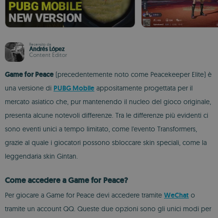
Recensito da
Andrés López
Content Editor
Game for Peace
(precedentemente noto come Peacekeeper Elite) è
una versione di
PUBG Mobile
appositamente progettata per il
mercato asiatico che, pur mantenendo il nucleo del gioco originale,
presenta alcune notevoli differenze. Tra le differenze più evidenti ci
sono eventi unici a tempo limitato, come l'evento Transformers,
grazie al quale i giocatori possono sbloccare skin speciali, come la
leggendaria skin Gintan.
Come accedere a Game for Peace?
Per giocare a Game for Peace devi accedere tramite
WeChat
o
tramite un account QQ. Queste due opzioni sono gli unici modi per