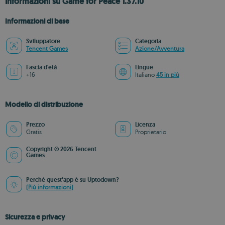
Informazioni su Game for Peace 1.37.10
Informazioni di base
Sviluppatore
Categoria
Tencent Games
Azione/Avventura
Fascia d'età
Lingue
+16
Italiano
45 in più
Modello di distribuzione
Prezzo
Licenza
Gratis
Proprietario
Copyright © 2026 Tencent
Games
Perché quest’app è su Uptodown?
(Più informazioni)
Sicurezza e privacy