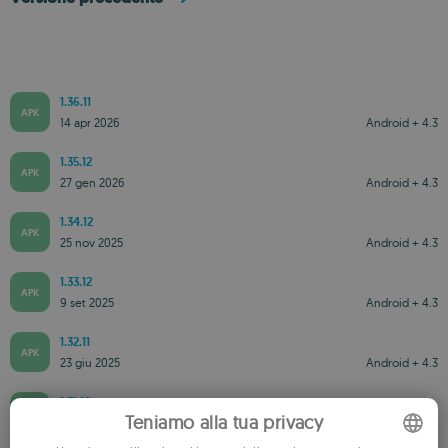
1.36.11
APK
14 apr 2026
Android + 4.3
1.35.12
APK
27 gen 2026
Android + 4.3
1.34.12
APK
25 nov 2025
Android + 4.3
1.33.12
APK
9 set 2025
Android + 4.3
1.32.11
APK
23 giu 2025
Android + 4.3
1.31.10
APK
Teniamo alla tua privacy
8 apr 2025
Android + 4.3